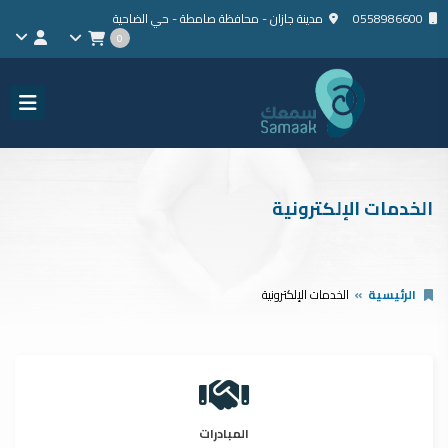
0558986600
مدينة جازان - محافظة صامطة - حي الضاحية
0
الخدمات الإلكترونية
الرئيسية
الخدمات الإلكترونية
المبادرات