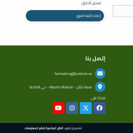
تسجيل الدخول
إعادة كلمة المرور
إتصل بنا
Samaakorg@outlook.sa
مدينة جازان - محافظة صامطة - حي الضاحية
تجدنا على
تصميم و تطوير:
آفاق العالمية لنظم المعلومات