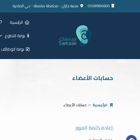
0558986600
مدينة جازان - محافظة صامطة - حي الضاحية
الرئيسية
بوابة التطوع
بوابة الوظائف
حسابات الأعضاء
الرئيسية
حسابات الأعضاء
إعادة كلمة المرور