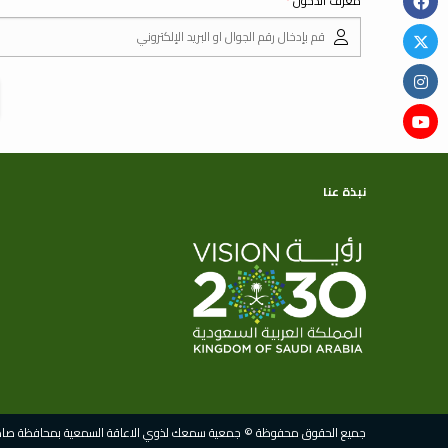
معرف الدخول
نبذة عنا
جميع الحقوق محفوظة © جمعية سمعك لذوي الاعاقة السمعية بمحافظة صامطة 